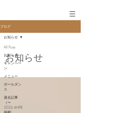
Log in
ブログ
お知らせ
All Posts
お知らせ
お知らせ
キャンペー
ン
メニュー
ポールダン
ス
過去記事
（〜
2026.4HPB
掲載)