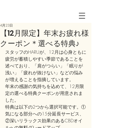
Log in
4月23日
【12月限定】年末お疲れ様
クーポン＊選べる特典♪
スタッフのHARUが、12月は心身ともに
疲労が蓄積しやすい季節であることを
述べており、「肩がつらい」「眠りが
浅い」「疲れが抜けない」などの悩み
が増えることを指摘しています。
年末の感謝の気持ちを込めて、12月限
定の選べる特典クーポンが用意されま
した。
特典は以下の2つから選択可能です。①
気になる部分への15分延長サービス、
②深いリラックス効果のあるCBDオイ
ルへの無料グレードアップ