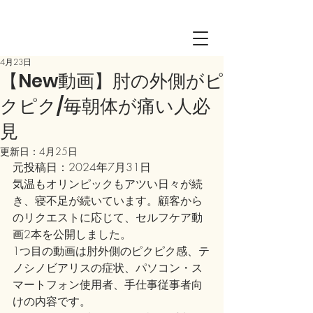
Log in
4月23日
【New動画】肘の外側がピ
クピク/毎朝体が痛い人必
見
更新日：
4月25日
元投稿日：2024年7月31日
気温もオリンピックもアツい日々が続
き、寝不足が続いています。顧客から
のリクエストに応じて、セルフケア動
画2本を公開しました。
1つ目の動画は肘外側のピクピク感、テ
ノシノビアリスの症状、パソコン・ス
マートフォン使用者、手仕事従事者向
けの内容です。