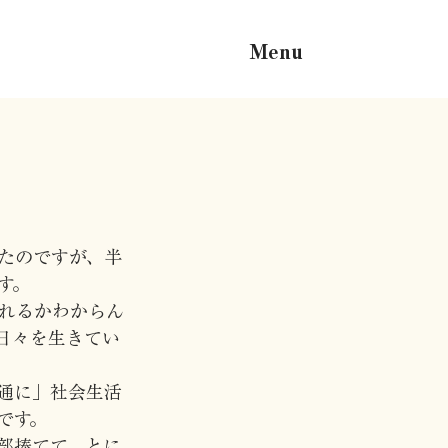
Menu
たのですが、半
す。
れるかわからん
日々を生きてい
通に」社会生活
です。
部捧てて、とに