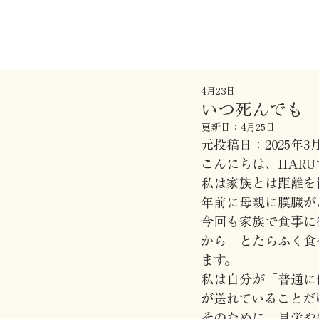
4月23日
いつ死んでも
更新日：
4月25日
元投稿日：2025年3月
こんにちは、HAR
私は家族とは距離を
年前に母親に膜臓が
今回も家族で食事に
から」とたらふく食
ます。
私は自分が「普通に
が送れていることだ
そのために、見栄や