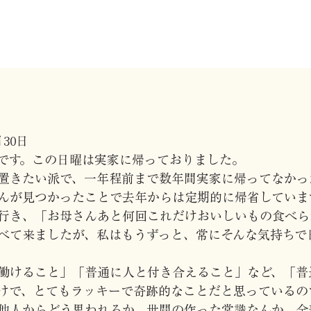
30日
Uです。この日曜は実家に帰っておりました。
置きたい派で、一年程前まで数年間実家に帰ってなかっ
んが見つかったことで去年からは定期的に帰省していま
行き、「お母さんあと何回これだけおいしいもの食べら
べて来ましたが、私はもうずっと、常にそんな気持ちで
働けること」「普通に人と付き合えること」など、「普
けで、とてもラッキーで奇跡的なことだと思っているの
他人からどう思われるか、世間の作った常識なんか、全