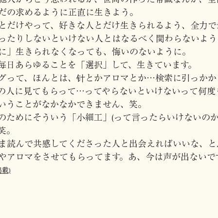
だの求めるように正直に生きよう。
とだけやって、好きな人とだけ生きられるよう、全力で
ったりしないといけない人とはなるべく関わらないよう
に」生きられなくなっても、悔いのないように。
毎日あらゆることを「選択」して、生きています。
グって、ほんとは、针とかアロマとか…検索に引っかか
の人に見てもらって…ってやらないといけないって何度
いうことがなかなかできません、笑。
のためにそういう「小細工」(って言ったらいけないのか
笑。
ま読んで共感してくださった人と出会えればいいな、と
やアロマをさせてもらってます。あ、今は声が出ないで
掲載)