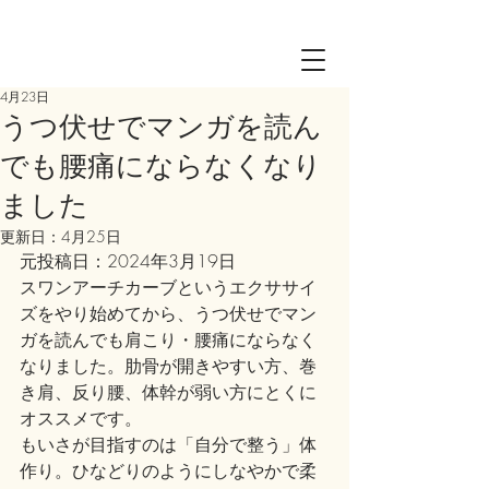
Log in
4月23日
うつ伏せでマンガを読ん
でも腰痛にならなくなり
ました
更新日：
4月25日
元投稿日：2024年3月19日
スワンアーチカーブというエクササイ
ズをやり始めてから、うつ伏せでマン
ガを読んでも肩こり・腰痛にならなく
なりました。肋骨が開きやすい方、巻
き肩、反り腰、体幹が弱い方にとくに
オススメです。
もいさが目指すのは「自分で整う」体
作り。ひなどりのようにしなやかで柔