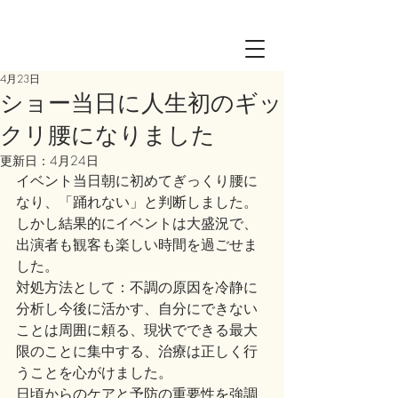
Log in
4月23日
ショー当日に人生初のギッ
クリ腰になりました
更新日：
4月24日
イベント当日朝に初めてぎっくり腰に
なり、「踊れない」と判断しました。
しかし結果的にイベントは大盛況で、
出演者も観客も楽しい時間を過ごせま
した。
対処方法として：不調の原因を冷静に
分析し今後に活かす、自分にできない
ことは周囲に頼る、現状でできる最大
限のことに集中する、治療は正しく行
うことを心がけました。
日頃からのケアと予防の重要性を強調