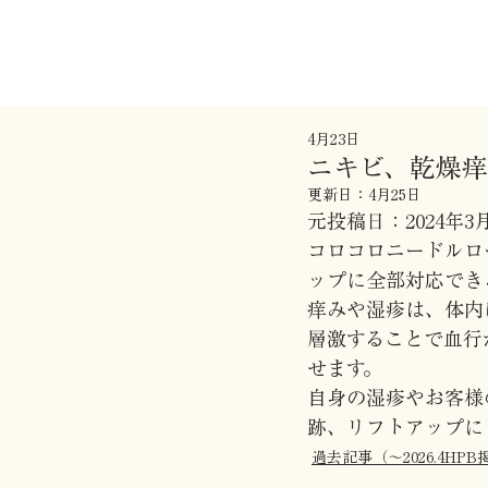
4月23日
ニキビ、乾燥
更新日：
4月25日
元投稿日：2024年3
コロコロニードルロ
ップに全部対応でき
痒みや湿疹は、体内
層激することで血行
せます。
自身の湿疹やお客様
跡、リフトアップに
過去記事（〜2026.4HPB