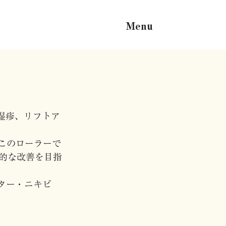
Menu
湿疹、リフトア
このローラーで
的な改善を目指
ター・ニキビ