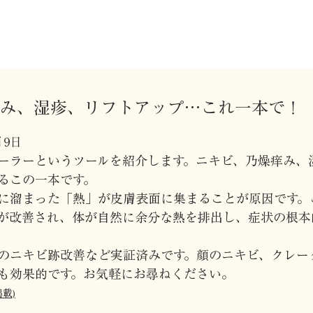
痒み、湿疹、リフトアップ…これ一本で！
月9日
ーラーというツールを紹介します。ニキビ、乃燥痒み、
るこの一本です。
に溜まった「熱」が皮膚表面に集まることが原因です。
が改善され、体が自然に余分な熱を排出し、症状の根本
のニキビ跡改善など実証済みです。顔のニキビ、クレー
も効果的です。お気軽にお尋ねください。
掲載)