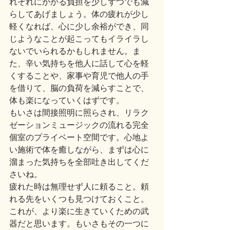
れぞれにかかる負担を少しずつでも減
らしてあげましょう。体の疲れが少し
軽くなれば、心に少し余裕ができ、同
じようなことが起こってもイライラし
ないでいられるかもしれません。ま
た、辛い気持ちを他人に話して心を軽
くすることや、家事や育児で他人の手
を借りて、脳の負荷を減らすことで、
体も楽になっていくはずです。
もいさは間接照明に照らされ、リラク
ゼーションミュージックの流れる完全
個室のプライベート空間です。心地よ
い施術で体を癒しながら、まずは心に
溜まった気持ちを全部吐き出してくだ
さいね。
疲れた時は無理せず人に頼ること。頼
れる先をいくつも見つけておくこと。
これが、より楽に生きていくための武
器だと思います。もいさもその一つに