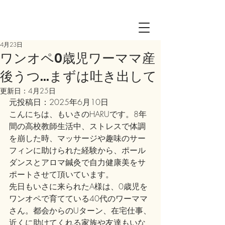
Log in
4月23日
ワンオペ0歳児ワーママ産
後うつ…まずは吐き出して
更新日：
4月25日
元投稿日：2025年6月10日
こんにちは、もいさのHARUです。8年
間の高校教師生活中、ストレスで体調
を崩した時、マッサージや趣味のサー
フィンに助けられた経験から、ポール
ダンスとアロマ鍼灸で自力健康美をサ
ポートさせて頂いています。
先日もいさに来られたA様は、0歳児を
ワンオペで育てている40代のワーママ
さん。都会からのUターン、在宅仕事、
近くに助けてくれる家族や友達もいな