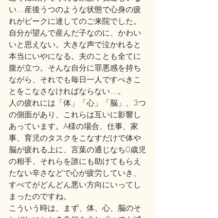
い…産後うつのような状態で心身の疲
れがピークに達してのご来院でした。
自分が望んで産んだ子なのに、かわい
いと思えない。大きな声で泣かれると
本当にいやになる。夫のことも全てに
腹が立つ。そんな自分に罪悪感を持ち
ながら、それでも毎日一人ですべきこ
とをこなさなければならない…。
人の疲れには「体」「心」「脳」、3つ
の側面があり、これらは互いに影響し
あっています。A様の場合、仕事、家
事、育児のタスクをこなすだけで体や
脳が疲れる上に、言葉の通じなち0歳児
の相手、それらを誰にも助けてもらえ
たない辛さなどで心が疲労していき、
すべてがどんどん悪い方向にいってし
まったのですね。
こういう時は、まず、体、心、脳のそ