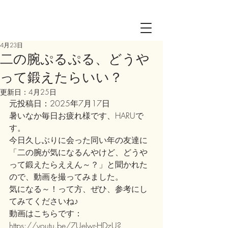
Log in
4月23日
二の腕ぷるぷる、どうや
って鍛えたらいい？
更新日：
4月25日
元投稿日：2025年7月17日
暑いなか毎日お疲れ様です、HARUで
す。
今日久しぶりに会った同い年の友達に
「二の腕が気になるんやけど、どうや
って鍛えたらええん～？」と聞かれた
ので、動画を撮ってみました。
気になる～！って方、ぜひ、参考にし
てみてくださいね♪
動画はこちらです：
https://youtu.be/7UeIwr-HDzU?