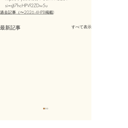
si=sJt7hcHPVf2ZDw5u
過去記事（〜2026.4HPB掲載)
最新記事
すべて表示