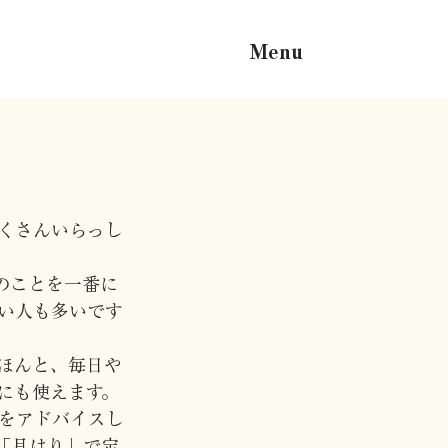
Menu
くさんいらっし
のことを一番に
い人も多いです
ほんと、毎日や
にも使えます。
をアドバイスし
「月はり」で定