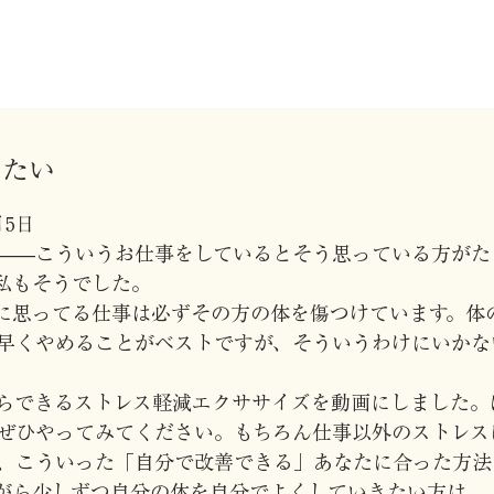
めたい
月5日
——こういうお仕事をしているとそう思っている方がた
私もそうでした。
に思ってる仕事は必ずその方の体を傷つけています。体
早くやめることがベストですが、そういうわけにいかな
らできるストレス軽減エクササイズを動画にしました。
ぜひやってみてください。もちろん仕事以外のストレス
、こういった「自分で改善できる」あなたに合った方法
がら少しずつ自分の体を自分でよくしていきたい方は、