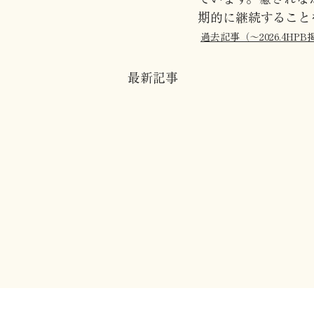
期的に継続すること
過去記事（〜2026.4HPB
最新記事