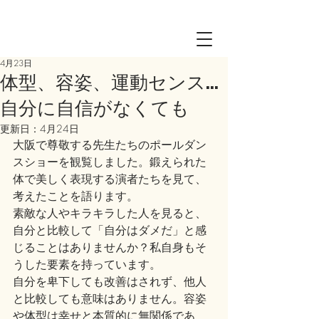
Log in
4月23日
体型、容姿、運動センス…
自分に自信がなくても
更新日：
4月24日
大阪で尊敬する先生たちのポールダン
スショーを観覧しました。鍛えられた
体で美しく表現する演者たちを見て、
考えたことを語ります。
素敵な人やキラキラした人を見ると、
自分と比較して「自分はダメだ」と感
じることはありませんか？私自身もそ
うした要素を持っています。
自分を卑下しても改善はされず、他人
と比較しても意味はありません。容姿
や体型は幸せと本質的に無関係であ