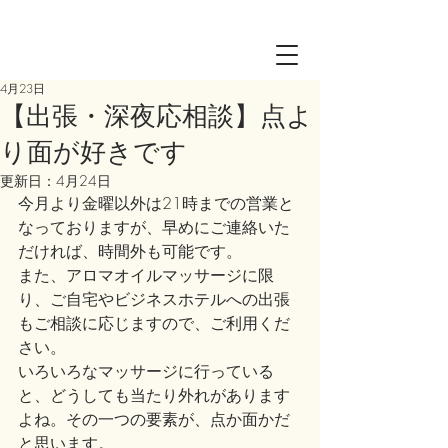
Log in
4月23日
【出張・深夜応相談】点よ
り面が好きです
更新日：
4月24日
今月より金曜以外は21時までの営業と
なっておりますが、早めにご連絡いた
だければ、時間外も可能です。
また、アロマオイルマッサージに限
り、ご自宅やビジネスホテルへの出張
もご相談に応じますので、ご利用くだ
さい。
いろいろなマッサージに行っている
と、どうしても当たり外れがあります
よね。その一つの要素が、点か面かだ
と思います。