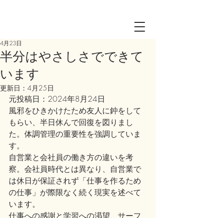
Log in
4月23日
半分はやさしさでできて
います
更新日：
4月25日
元投稿日：2024年8月24日
風邪をひきかけたため友人に鈡をして
もらい、半日休んで回復を図りまし
た。体調管理の重要性を強調していま
す。
自営業と会社員の働き方の違いを考
察。会社員時代とは異なり、自営業で
は休日が保証されず「仕事を作るため
の仕事」が際限なく続く現実を述べて
います。
仕事への感謝と学習への渇望、サーフ