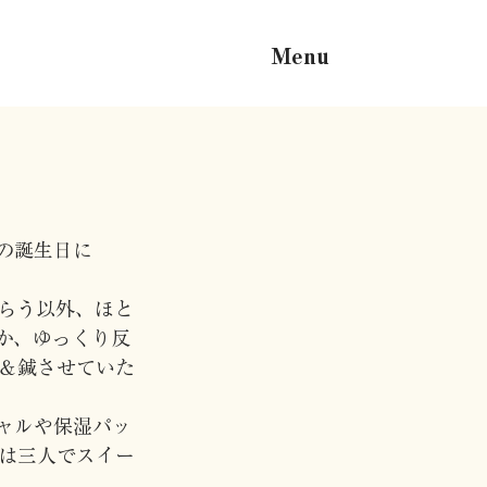
Menu
の誕生日に
。
らう以外、ほと
か、ゆっくり反
＆鍼させていた
ャルや保湿パッ
は三人でスイー