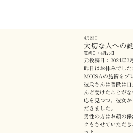
4月23日
大切な人への
更新日：
4月25日
元投稿日：2024年2
昨日はお休みでした
MOISAの施術を
彼氏さんは普段は自
んど受けたことがな
応を見つつ、彼女か
だきました。
男性の方はお顔の保
クもさせていただき
ツ♪