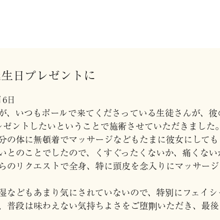
誕生日プレゼントに
月6日
が、いつもポールで来てくださっている生徒さんが、彼
プレゼントしたいということで施術させていただきました
分の体に無頓着でマッサージなどもたまに彼女にしても
いとのことでしたので、くすぐったくないか、痛くない
らのリクエストで全身、特に頭皮を念入りにマッサージ
湿などもあまり気にされていないので、特別にフェイシ
、普段は味わえない気持ちよさをご堕㔍いただき、最後