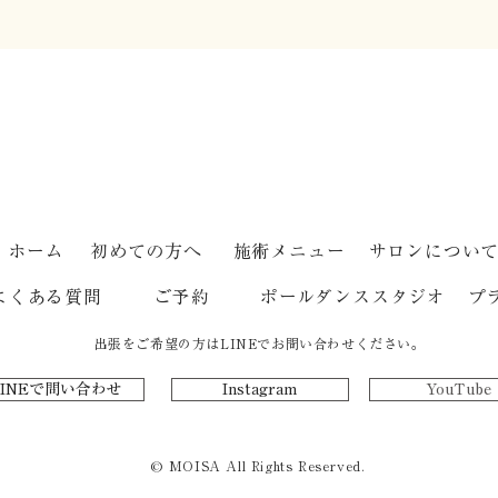
心地
はりって痛くないですか？
ホーム
初めての方へ
施術メニュー
サロンについ
よくある質問
ご予約
ポールダンススタジオ
プ
出張をご希望の方はLINEでお問い合わせください。
LINEで問い合わせ
Instagram
YouTube
© MOISA All Rights Reserved.