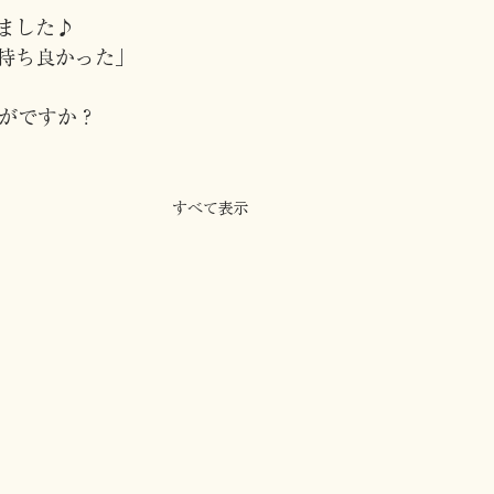
ました♪
持ち良かった」
がですか？
すべて表示