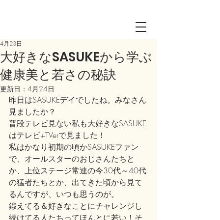
Log in
4月23日
大好きなSASUKEから学ぶ
健康美と若さの秘訣
更新日：
4月24日
昨日はSASUKEデイでしたね。みなさん
見ましたか？
普段テレビ見ない私も大好きなSASUKE
はテレビ+TVerで見ました！
私はかなり初期の頃かSASUKEファン
で、オールスターのおじさんたちと
か、上位ステージ常連の今30代～40代
の猛者たちとか、出てきた頃から見て
るんですが、いつも思うのが。
鍛えてる＆好きなことにチャレンジし
続けてる人たちってほんとに若い！そ