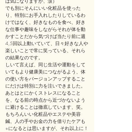
は気になりますが、涙）
でも別にそんにいい化粧品を使った
り、特別にお手入れしたりしているわ
けではなく、好きなものを食べ、好き
な仕事や趣味をしながらそれが体を動
かすことだから気づけば当たり前に週
4,5回以上動いていて、日々好きな人や
楽しいことで常に笑っている、それら
の結果なのです。
しいて言えば、同じ生活や運動をして
いてもより健康美につながるよう、体
の使い方をバージョンアップすること
にだけは特別に力を注いできました。
あとはとにかくストレスになること
を、なる前の時点から近づかないよう
に避けることは徹底しています、笑。
もちろんいい化粧品やエステや美容
鍼、人の手やお金の力を借りたケアも
+になるとは思いますが、それ以上に！