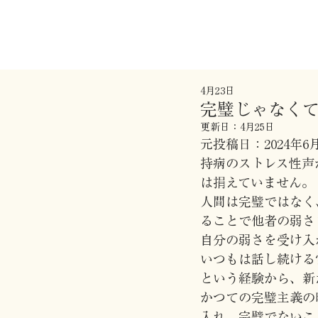
4月23日
完璧じゃなく
更新日：
4月25日
元投稿日：2024年6
持病のストレス性声
は捐えていません。
人間は完璧ではなく
ることで他者の弱さ
自分の弱さを受け入
いつもは話し続ける
という経験から、新
かつての完璧主義の
入れ、完璧でないこ