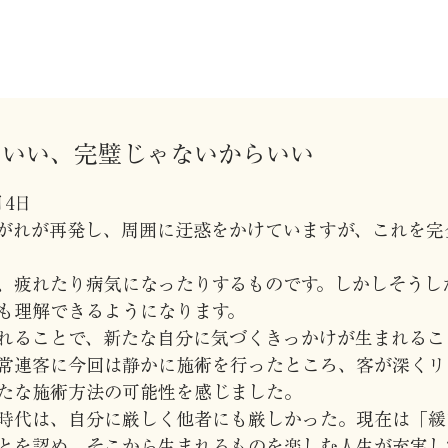
ていい、完璧じゃないからいい
月4日
がれが再発し、周囲に迂惑をかけていますが、これを完
、疲れたり病気になったりするものです。しかしそうし
も理解できるようになります。
れることで、新たな自分に気づくきっかけが生まれるこ
常連客に今回は静かに施術を行ったところ、客が深くリ
たな施術方法の可能性を感じました。
時代は、自分に厳しく他者にも厳しかった。現在は「緩
とを認め、そこから生まれるものを楽しむ人生が充実し