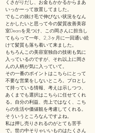
くさがりだし、お金もかかるからまあ
いっかーって放置してました。
でもこの抜け毛で伸びない状況をなん
とかしたいと思って今の髪質改善美容
室Dearsを見つけ、この岡さんに担当し
てもらって一年、2,3ヶ月に一回通い続
けて髪質も落ち着いて来ました。
もちろんこの美容室独自の技術も気に
入っているのですが、それ以上に岡さ
んの人柄が気に入っていて。
その一番のポイントはこちらにとって
不要な営業をしないところ。プロとし
て持っている情報、考えは示しつつ、
あくまでも選択はこちらに任せてくれ
る。自分の利益、売上ではなく、こち
らの生活や価値観を考慮してくれる。
そういうところなんですよね。
私は押し売りされるのがとても苦手
で。世の中そりゃいいものはたくさん