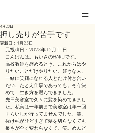
Log in
4月23日
押し売りが苦手です
更新日：
4月25日
元投稿日：2023年12月11日
こんばんは。もいさのHARUです。
高校教師を辞めるとき、これからはや
りたいことだけやりたい、好きな人、
一緒に笑顔になれる人とだけ付き合い
たい、たとえ仕事であっても。そう決
めて、生き方を選んできました。
先日美容室で久々に髪を染めてきまし
た。私実は一年前まで美容室は年一回
くらいしか行ってませんでした、笑。
抜け毛がひどすぎて髪を切らなくても
長さが全く変わらなくて、笑。めんど