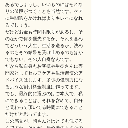
あるでしょうし、いいものにはそれな
りの値段がつくことも当然です。ケア
に手間暇をかければよりキレイになれ
るでしょう。
だけどお金も時間も限りがあるし、そ
のなかで何を優先するか、それを含め
てどういう人生、生活を送るか、決め
るのもその結果を受け止めるのもほか
でもない、その人自身なんです。
だから私自身もお客様や生徒さんに専
門家としてセルフケアや生活習慣のア
ドバイスはします。多少の強制力にな
るような割引料金制度は作ってます。
でも、最終的に選ぶのはご本人で、私
にできることは、それを含めて、自分
と関わって頂いてる時間にできること
だけだと思ってます。
この感覚が、岡さんとはとても似てる
んですね。それが、居心地のよさなの