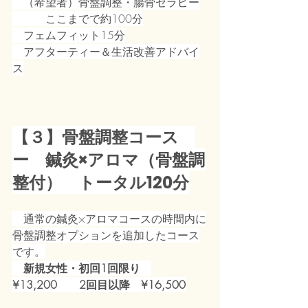
　（希望者）骨盤調整・腸骨セラピー
　　　ここまでで約100分
　フェムフィット15分
　アフターティー＆生活改善アドバイ
ス
【３】骨盤調整コース　
ー　鍼灸×アロマ（骨盤調
整付）　トータル120分
　通常の鍼灸×アロマコースの時間内に
骨盤調整オプションを追加したコース
です。
新規女性・初回1回限り　
¥13,200　　2回目以降　¥16,500