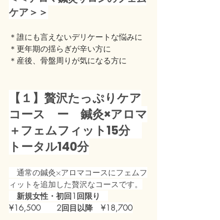
ケア＞＞
＊誰にも言えないデリケートな悩みに
＊更年期の揺らぎが辛い方に
＊産後、骨盤周りが気になる方に
【１】贅沢たっぷりケア
コース　ー　鍼灸×アロマ
＋フェムフィット15分　
トータル140分
　通常の鍼灸×アロマコースにフェムフ
ィットを追加した贅沢なコースです。
新規女性・初回1回限り　
¥16,500　　2回目以降　¥18,700