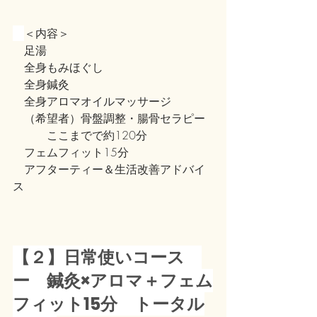
＜内容＞
　足湯
　全身もみほぐし
　全身鍼灸
　全身アロマオイルマッサージ
　（希望者）骨盤調整・腸骨セラピー
　　　ここまでで約120分
　フェムフィット15分
　アフターティー＆生活改善アドバイ
ス
【２】日常使いコース　
ー　鍼灸×アロマ＋フェム
フィット15分　トータル