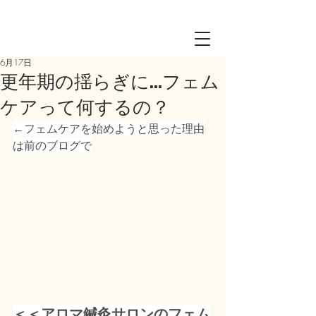
Log in
6月17日
更年期の揺らぎに…フェム
ケアって何するの？
←フェムケアを始めようと思った理由
は前のブログで
＜＜アロマ鍼灸サロンのフェム