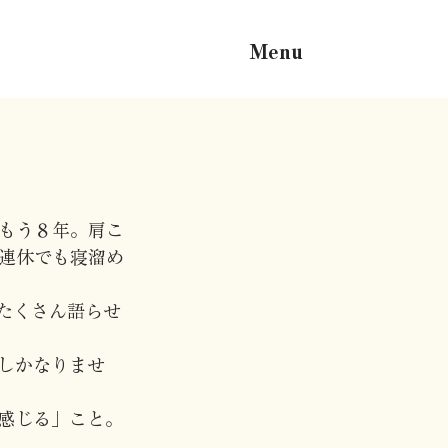
Menu
をもう８年。肩こ
連休でも寝溜め
たくさん語らせ
しかなりませ
感じる」こと。