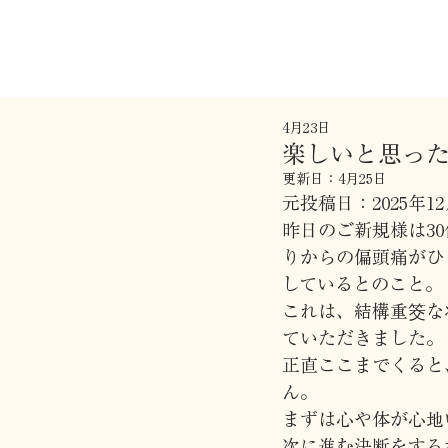
4月23日
楽しいと思った
更新日：
4月25日
元投稿日：2025年12
昨日のご新規様は3
りからの偏頭痛がひ
しているとのこと。
これは、結構重筊な
ていただきました。
正直ここまでくると
ん。
まずは心や体が心地
次に進む決断をする