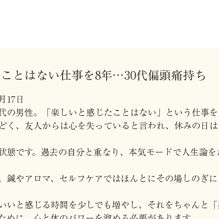
ことはない仕事を8年…30代偏頭痛持ち
月17日
0代の男性。「楽しいと感じたことはない」という仕事
どく、友人からは心を失っていると言われ、休みの日は
状態です。過去の自分と重なり、本気モードで人生論を
、鍼やアロマ、セルフケアではほんとにその場しのぎに
いいと感じる時間を少しでも増やし、それをちゃんと「
ために、心と体のパワーを溜める必要があります。