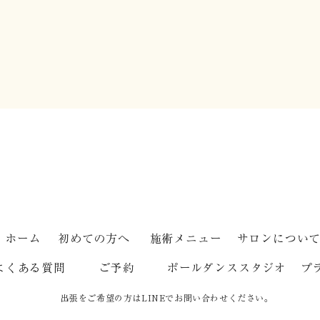
心地
はりって痛くないですか？
ホーム
初めての方へ
施術メニュー
サロンについ
よくある質問
ご予約
ポールダンススタジオ
プ
出張をご希望の方はLINEでお問い合わせください。