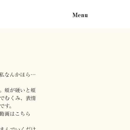
Menu
私なんかほら…
。頬が硬いと頬
でむくみ、表情
です。
動画はこちら
まんでいくだけ