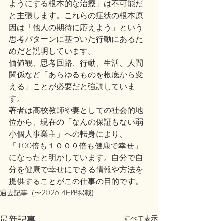
ようにする根本的な治療」は不可能だ
と主張します。これらの症状の根本原
因は「他人の期待に応えよう」という
思考パターンに基づいた行動にあるた
めだと説明しています。
価値観、思考回路、行動、生活、人間
関係など「あらゆるものを根底から変
える」ことが必要だと強調していま
す。
著者は高校教師や妻としての社会的地
位から、現在の「なんの保証もない弱
小個人事業主」への転身により、
「100倍も１０００倍も健康で幸せ」
になったと明かしています。自分で自
分を健康で幸せにできる情報や方法を
提供することがこの仕事の目的です。
過去記事（〜2026.4HPB掲載)
最新記事
すべて表示