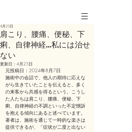
Log in
4月23日
肩こり、腰痛、便秘、下
痢、自律神経…私には治せ
ない
更新日：
4月25日
元投稿日：2024年8月7日
施術中の会話で、他人の期待に応えな
がら生きていたことを伝えると、多く
の来客から共感を得るという。こうし
た人たちは肩こり、腰痛、便秘、下
痢、自律神経の不調といった不定愜訴
を抱える傾向にあると述べています。
著者は、施術を通じて一時的な楽さは
提供できるが、「症状が二度と出ない