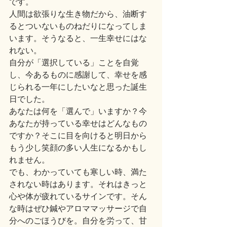
です。
人間は欲張りな生き物だから、油断す
るとついないものねだりになってしま
います。そうなると、一生幸せにはな
れない。
自分が「選択している」ことを自覚
し、今あるものに感謝して、幸せを感
じられる一年にしたいなと思った誕生
日でした。
あなたは何を「選んで」いますか？今
あなたが持っている幸せはどんなもの
ですか？そこに目を向けると明日から
もう少し笑顔の多い人生になるかもし
れません。
でも、わかっていても寒しい時、満た
されない時はあります。それはきっと
心や体が疲れているサインです。そん
な時はぜひ鍼やアロママッサージで自
分へのごほうびを。自分を労って、甘