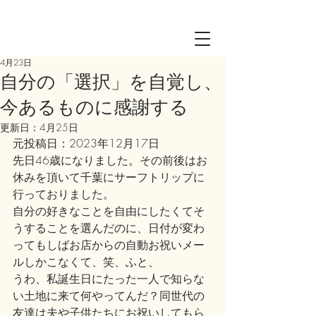
Log in
4月23日
自分の「選択」を自覚し、
今あるものに感謝する
更新日：
4月25日
元投稿日：2023年12月17日
先日46歳になりました。その前後はお
休みを頂いて千葉にサーフトリップに
行っておりました。
自分の好きなことを自由にしたくてそ
うすることを選んだのに、日付が変わ
ってもしばお店からの自動お祝いメー
ルしかこなくて、笑、ふと、
うわ、私誕生日にたった一人で知らな
い土地に来て何やってんだ？同世代の
友達は夫や子供たちにお祝いしてもら