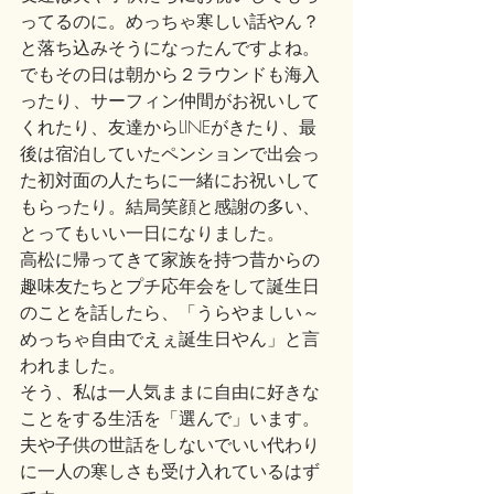
ってるのに。めっちゃ寒しい話やん？
と落ち込みそうになったんですよね。
でもその日は朝から２ラウンドも海入
ったり、サーフィン仲間がお祝いして
くれたり、友達からLINEがきたり、最
後は宿泊していたペンションで出会っ
た初対面の人たちに一緒にお祝いして
もらったり。結局笑顔と感謝の多い、
とってもいい一日になりました。
高松に帰ってきて家族を持つ昔からの
趣味友たちとプチ応年会をして誕生日
のことを話したら、「うらやましい～
めっちゃ自由でえぇ誕生日やん」と言
われました。
そう、私は一人気ままに自由に好きな
ことをする生活を「選んで」います。
夫や子供の世話をしないでいい代わり
に一人の寒しさも受け入れているはず