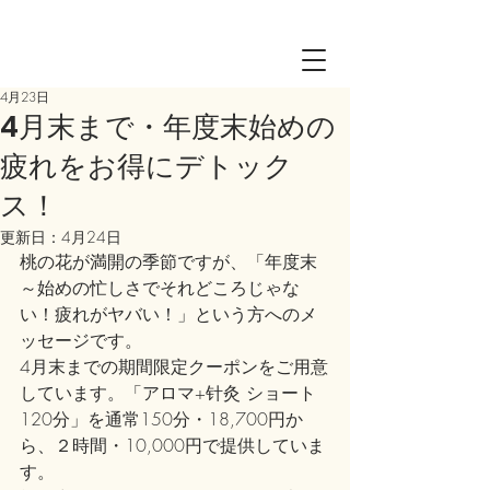
Log in
4月23日
4月末まで・年度末始めの
疲れをお得にデトック
ス！
更新日：
4月24日
桃の花が満開の季節ですが、「年度末
～始めの忙しさでそれどころじゃな
い！疲れがヤバい！」という方へのメ
ッセージです。
4月末までの期間限定クーポンをご用意
しています。「アロマ+针灸 ショート
120分」を通常150分・18,700円か
ら、２時間・10,000円で提供していま
す。