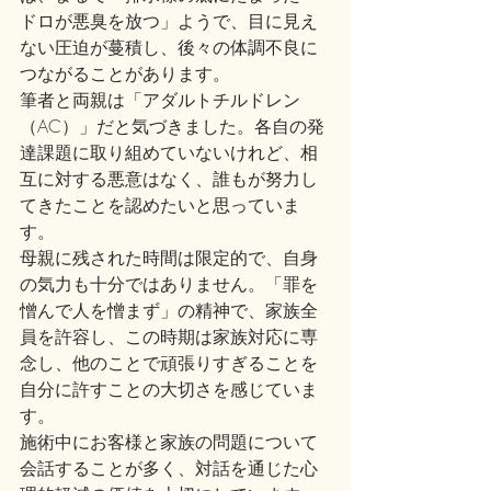
ドロが悪臭を放つ」ようで、目に見え
ない圧迫が蔓積し、後々の体調不良に
つながることがあります。
筆者と両親は「アダルトチルドレン
（AC）」だと気づきました。各自の発
達課題に取り組めていないけれど、相
互に対する悪意はなく、誰もが努力し
てきたことを認めたいと思っていま
す。
母親に残された時間は限定的で、自身
の気力も十分ではありません。「罪を
憎んで人を憎まず」の精神で、家族全
員を許容し、この時期は家族対応に専
念し、他のことで頑張りすぎることを
自分に許すことの大切さを感じていま
す。
施術中にお客様と家族の問題について
会話することが多く、対話を通じた心