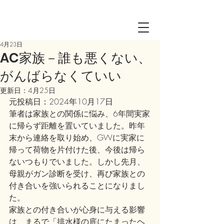
Log in
4月23日
AC家族－誰も悪くない、
がんばらなくていい
更新日：
4月25日
元投稿日：2024年10月17日
筆者は家族との関係に悩み、6年間実家
に帰らず距離を置いていました。昨年
末から連絡を取り始め、GWに実家に
帰って荷物を片付けた後、今後は帰ら
ないつもりでいました。しかし先月、
母親がガン診断を受け、再び家族との
付き合いを強いられることになりまし
た。
家族との付き合いが心身に与える影響
は、まるで「排水様の底にたまったヘ