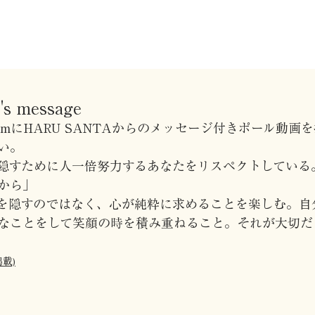
s message
tagramにHARU SANTAからのメッセージ付きポール動
い。
隠すために人一倍努力するあなたをリスペクトしている
から」
を隠すのではなく、心が純粋に求めることを楽しむ。自
なことをして笑顔の時を積み重ねること。それが大切だ
掲載)